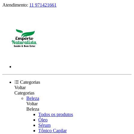
Atendimento:
11 971421661
Categorias
Voltar
Categorias
Beleza
Voltar
Beleza
Todos os produtos
Óleo
Sérum
Tônico Capilar