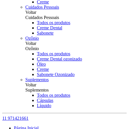
Creme
Cuidados Pessoais
Voltar
Cuidados Pessoais
Todos os produtos
Creme Dental
Sabonete
Ozônio
Voltar
Ozônio
Todos os produtos
Creme Dental ozonizado
Óleo
Creme
Sabonete Ozonizado
Suplementos
Voltar
Suplementos
Todos os produtos
Cápsulas
Líquido
11 971421661
Página Inicial